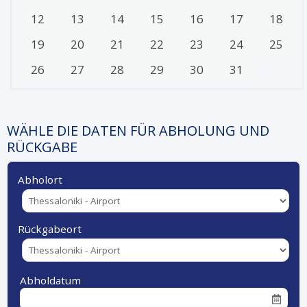
12
13
14
15
16
17
18
19
20
21
22
23
24
25
26
27
28
29
30
31
WÄHLE DIE DATEN FÜR ABHOLUNG UND
RÜCKGABE
Abholort
Rückgabeort
Abholdatum