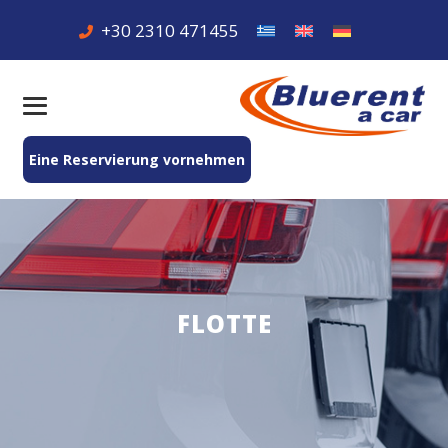
+30 2310 471455
Eine Reservierung vornehmen
FLOTTE