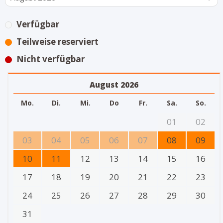
Verfügbar
Teilweise reserviert
Nicht verfügbar
August 2026
Mo.
Di.
Mi.
Do
Fr.
Sa.
So.
01
02
03
04
05
06
07
08
09
10
11
12
13
14
15
16
17
18
19
20
21
22
23
24
25
26
27
28
29
30
31