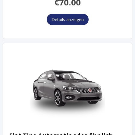
€
70.00
Details anzeigen