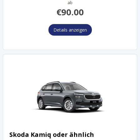
ab
€
90.00
Details anzeigen
Skoda Kamiq oder ähnlich