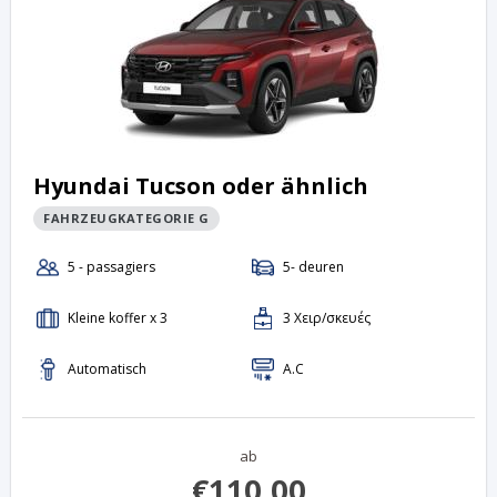
Hyundai Tucson oder ähnlich
FAHRZEUGKATEGORIE G
ab
€
110.00