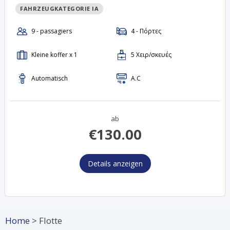
FAHRZEUGKATEGORIE IA
ab
€
130.00
Details anzeigen
Home
>
Flotte