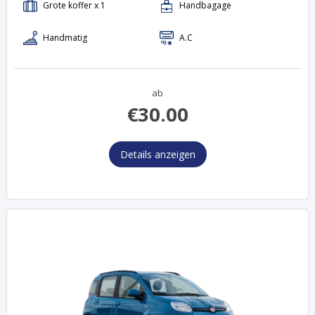
ab
€
30.00
Details anzeigen