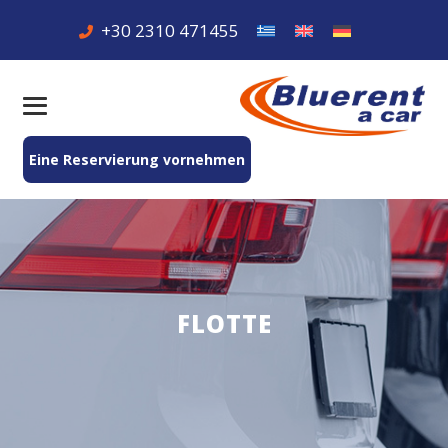
+30 2310 471455
Eine Reservierung vornehmen
FLOTTE