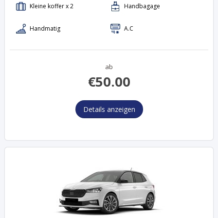
ab
€
50.00
Details anzeigen