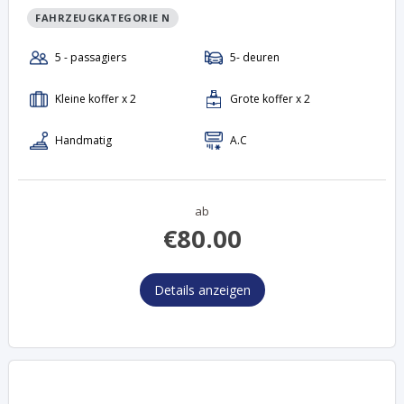
FAHRZEUGKATEGORIE N
ab
€
80.00
Details anzeigen