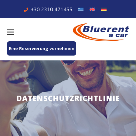
+30 2310 471455
Eine Reservierung vornehmen
DATENSCHUTZRICHTLINIE