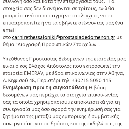
συλλογή όσο και κατά την επεξεργασία τους. Τα
στοιχεία σας δεν διανέμονται σε τρίτους, ενώ θα
μπορείτε ανά πάσα στιγμή να τα ελέγχετε, να τα
επικαιροποιείτε ή να τα σβήνετε στέλνοντας μας ένα
email
στο
carhirethessaloniki@prostasiadedomenon.gr
με
θέμα "Διαγραφή Προσωπικών Στοιχείων".
Υπεύθυνος Προστασίας Δεδομένων της εταιρείας μας
είναι ο κος Βλάχος Απόστολος που εκπροσωπεί την
εταιρεία EMERAV, με έδρα επικοινωνίας στην Αθήνα,
Λ. Κηφισού 48, Περιστέρι τηλ. +30215 5050 115.
Ενημέρωση πριν τη συγκατάθεση
Η βάση
δεδομένων μας περιέχει τα στοιχεία επικοινωνίας
σας τα οποία χρησιμοποιούμε αποκλειστικά για τη
συνεργασία μας όσο αφορά την ενημέρωσή σας για
ζητήματα της μεταξύ μας εμπορικής ή συμβατικής
συνεργασίας, για τις δράσεις και της εκδηλώσεις της