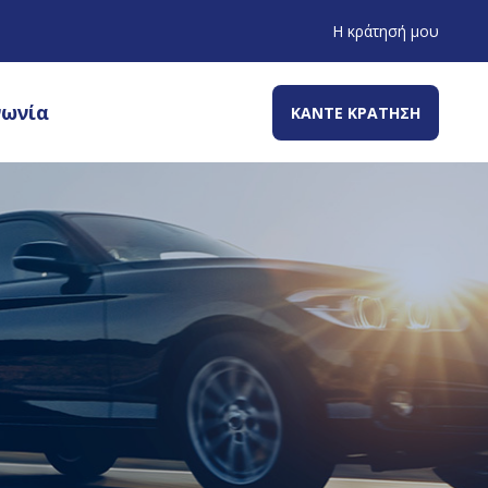
Η κράτησή μου
νωνία
ΚΑΝΤΕ ΚΡΑΤΗΣΗ