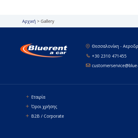
Αρχική
>
Gallery
Θεσσαλονίκη - Αεροδ
+30 2310 471455
customerservice@blue-
Εταιρία
Όροι χρήσης
B2B / Corporate