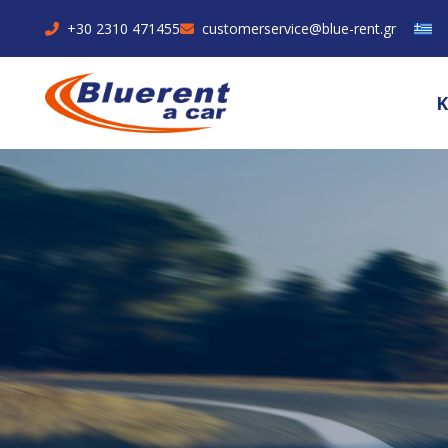
+30 2310 471455
customerservice@blue-rent.gr
Κ