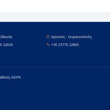
 Σιθωνία
Ιερισσός - Ουρανούπολη
0 22020
+30 23770 22800
ατάθεση GDPR