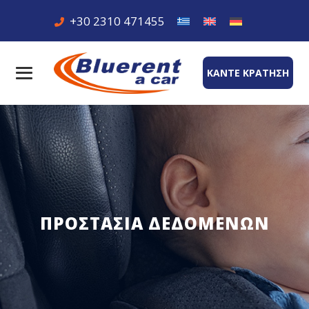
+30 2310 471455
ΚΑΝΤΕ ΚΡΑΤΗΣΗ
ΠΡΟΣΤΑΣΊΑ ΔΕΔΟΜΈΝΩΝ