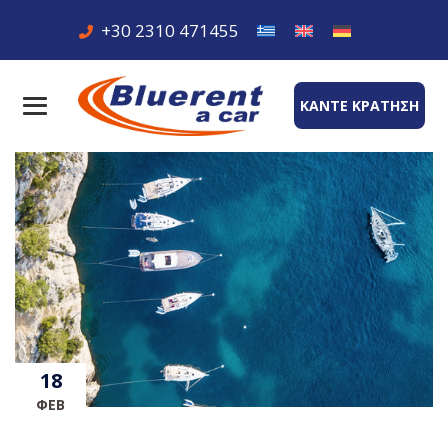
+30 2310 471455
ΚΑΝΤΕ ΚΡΑΤΗΣΗ
18
ΦΕΒ