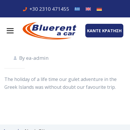
+30 2310 471455
ΚΑΝΤΕ ΚΡΑΤΗΣΗ
15
ΦΕΒ
By ea-admin
The holiday of a life time our gulet adventure in the
Greek Islands was without doubt our favourite trip.